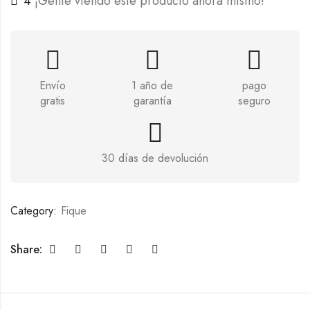
4
¡Gente viendo este producto ahora mismo!
Envío
1 año de
pago
gratis
garantía
seguro
30 días de devolución
Category:
Fique
Share: