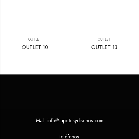
OUTLET
OUTLET
OUTLET 10
OUTLET 13
Mail:
info@tapetesydisenos.com
Teléfonos: